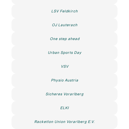
LSV Feldkirch
OJ Lauterach
One step ahead
Urban Sports Day
VSV
Physio Austria
Sicheres Vorarlberg
ELKI
Racketlon Union Vorarlberg E.V.