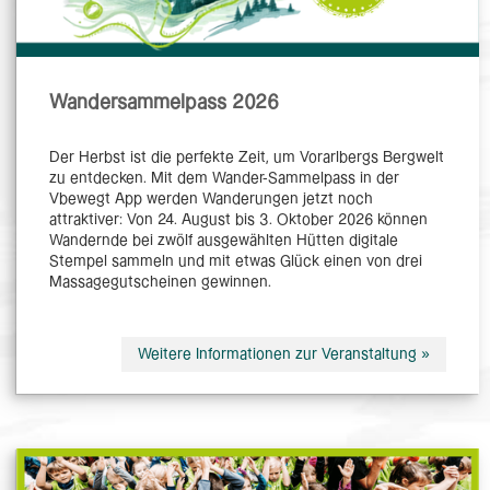
Wandersammelpass 2026
Der Herbst ist die perfekte Zeit, um Vorarlbergs Bergwelt
zu entdecken. Mit dem Wander-Sammelpass in der
Vbewegt App werden Wanderungen jetzt noch
attraktiver: Von 24. August bis 3. Oktober 2026 können
Wandernde bei zwölf ausgewählten Hütten digitale
Stempel sammeln und mit etwas Glück einen von drei
Massagegutscheinen gewinnen.
Weitere Informationen zur Veranstaltung »