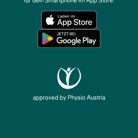
für dein Smartphone im App Store.
approved by Physio Austria