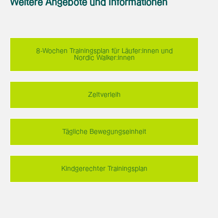
Weitere Angebote und Informationen
8-Wochen Trainingsplan für Läufer:innen und
Nordic Walker:innen
Zeltverleih
Tägliche Bewegungseinheit
Kindgerechter Trainingsplan