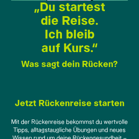
„Du startest
die Reise.
Ich bleib
auf Kurs.“
Was sagt dein Rücken?
Jetzt Rückenreise starten
Mit der Rückenreise bekommst du wertvolle
Tipps, alltags­taugliche Übungen und neues
Wissen rund um deine Rücken­gesundheit –