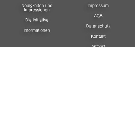
Neuigkeiten und
Impressum
Impressionen
AGB
Die Initiative
Datenschutz
Informationen
Kontakt
Anfahrt
Newsletter
Facebook
Instagram
Sportreferat
Vorarlberg