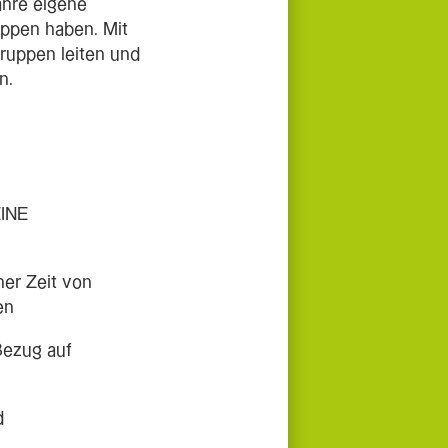
ahre eigene
ppen haben. Mit
Gruppen leiten und
n.
EINE
ner Zeit von
en
Bezug auf
d