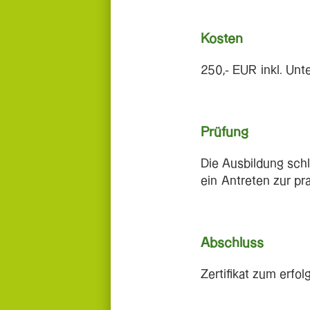
Kosten
250,- EUR inkl. Unt
Prüfung
Die Ausbildung schl
ein Antreten zur pr
Abschluss
Zertifikat zum erfo