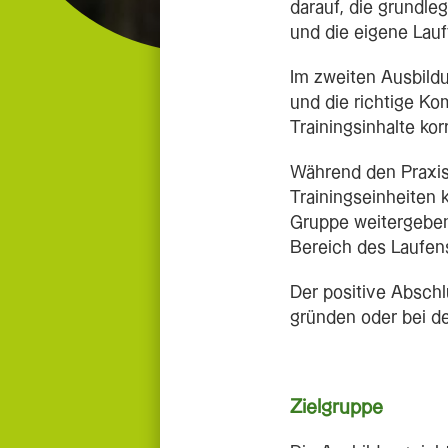
darauf, die grundle
und die eigene Lauf
Im zweiten Ausbild
und die richtige K
Trainingsinhalte kor
Während den Praxis
Trainingseinheiten 
Gruppe weitergeben
Bereich des Laufen
Der positive Abschl
gründen oder bei d
Zielgruppe