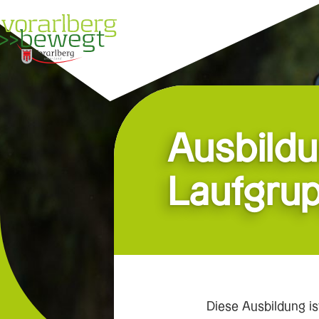
Über uns
Suche
Ausbild
Laufgrup
Diese Ausbildung is