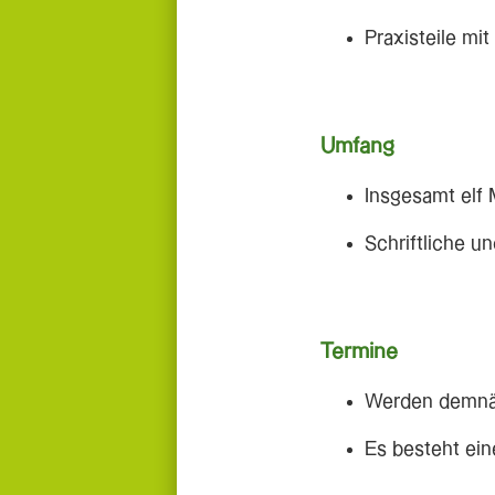
Praxisteile m
Umfang
Insgesamt elf
Schriftliche u
Termine
Werden demnä
Es besteht ei