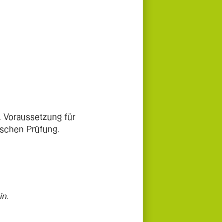
. Voraussetzung für
ischen Prüfung.
in
.