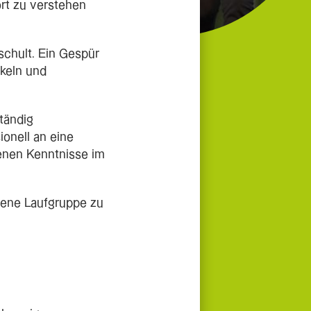
rt zu verstehen
schult. Ein Gespür
keln und
tändig
onell an eine
genen Kenntnisse im
gene Laufgruppe zu