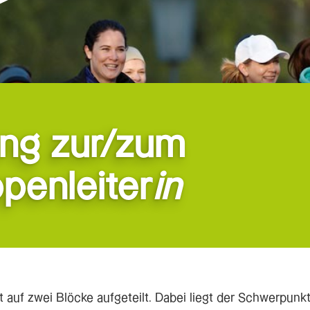
ung zur/zum
penleiter
in
t auf zwei Blöcke aufgeteilt. Dabei liegt der Schwerpunk