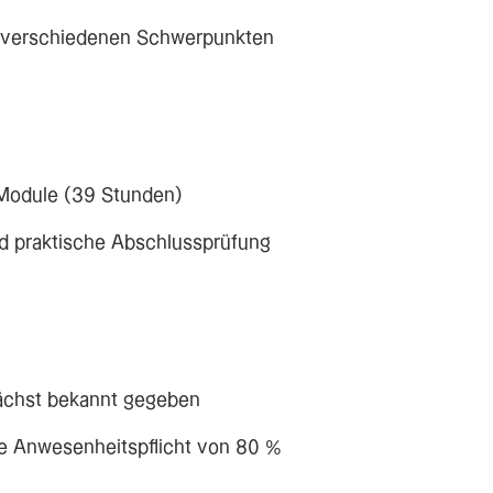
it verschiedenen Schwerpunkten
 Module (39 Stunden)
nd praktische Abschlussprüfung
chst bekannt gegeben
ne Anwesenheitspflicht von 80 %