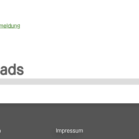
nmeldung
ads
n
Impressum