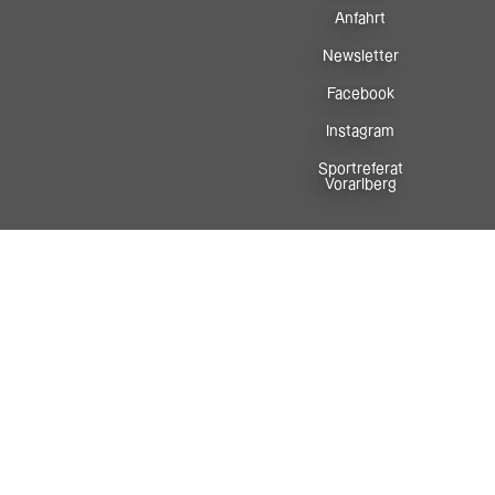
Anfahrt
Newsletter
Facebook
Instagram
Sportreferat
Vorarlberg
In Zusammenarbeit mit: