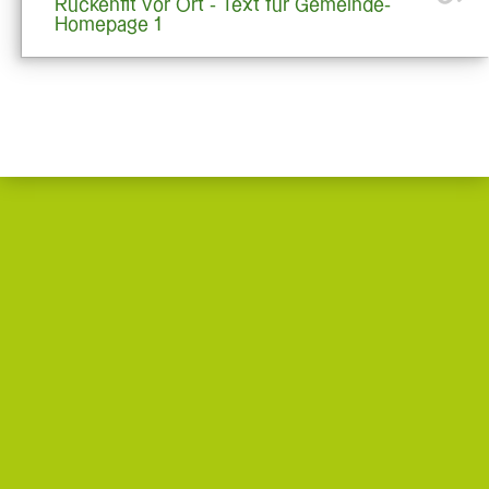
Rückenfit vor Ort - Text für Gemeinde-
Homepage 1