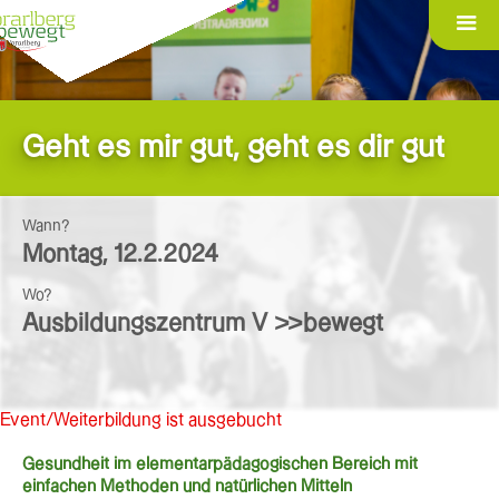
Geht es mir gut, geht es dir gut
Wann?
Montag
,
12.2.2024
Wo?
Ausbildungszentrum V >>bewegt
Event/Weiterbildung ist ausgebucht
Gesundheit im elementarpädagogischen Bereich mit
einfachen Methoden und natürlichen Mitteln