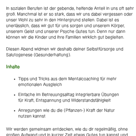
In sozialen Berufen ist der gebende, helfende Anteil in uns oft sehr
groß. Manchmal ist er so stark, dass wir uns dabei vergessen oder
unser Wohl zu sehr in den Hintergrund stellen. Dabei ist es
unerlässlich, dass wir gut für uns sorgen und unserem Körper,
unserem Geist und unserer Psyche Gutes tun. Denn nur dann
können wir die Kinder und ihre Familien wirklich gut begleiten.
Diesen Abend widmen wir deshalb deiner Selbstfürsorge und
Salutogenese (Gesunderhaltung).
Inhalte
Tipps und Tricks aus dem Mentalcoaching für mehr
emotionalen Ausgleich
Einfache im Betreuungsalltag integrierbare Übungen
für Kraft, Entspannung und Widerstandsfähigkeit
Anregungen wie du die (Pflanzen-) Kraft der Natur
nutzen kannst
Wir werden gemeinsam entdecken, wie du dir regelmäßig, ohne
großen Aufwand und in kurzer Zeit etwas Gutes tun kannst und