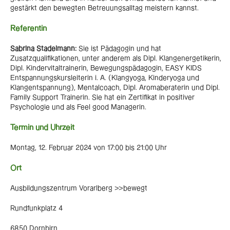
gestärkt den bewegten Betreuungsalltag meistern kannst.
Referentin
Sabrina Stadelmann:
Sie ist Pädagogin und hat
Zusatzqualifikationen, unter anderem als Dipl. Klangenergetikerin,
Dipl. Kindervitaltrainerin, Bewegungspädagogin, EASY KIDS
Entspannungskursleiterin i. A. (Klangyoga, Kinderyoga und
Klangentspannung), Mentalcoach, Dipl. Aromaberaterin und Dipl.
Family Support Trainerin. Sie hat ein Zertifikat in positiver
Psychologie und als Feel good Managerin.
Termin und Uhrzeit
Montag, 12. Februar 2024 von 17:00 bis 21:00 Uhr
Ort
Ausbildungszentrum Vorarlberg >>bewegt
Rundfunkplatz 4
6850 Dornbirn