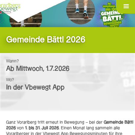
Gemeinde Bättl 2026
Wann?
Ab
Mittwoch
,
1.7.2026
Wo?
In der Vbewegt App
Ganz Vorarlberg tritt erneut in Bewegung – bei der
Gemeinde Bättl
2026
von
1. bis 31. Juli 2026
. Einen Monat lang sammeln alle
Vorarlberger in der Vbewegt App Bewegungsminuten für ihre