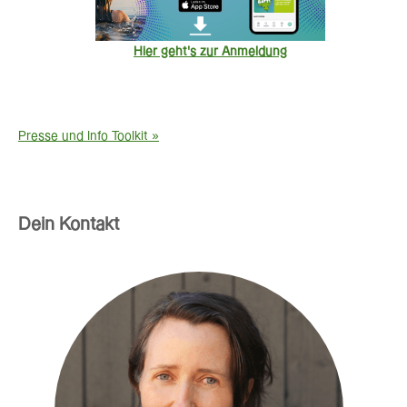
Hier geht's zur Anmeldung
Presse und Info Toolkit »
Dein Kontakt