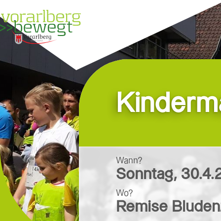
Über uns
Suche
Kinderm
Wann?
Sonntag
,
30.4.
Wo?
Remise Bluden