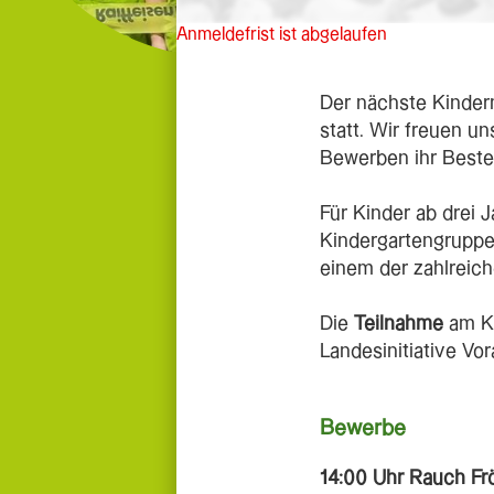
Anmeldefrist ist abgelaufen
Der nächste Kinder
statt. Wir freuen u
Bewerben ihr Best
Für Kinder ab drei 
Kindergartengruppe,
einem der zahlreiche
Die
Teilnahme
am K
Landesinitiative V
Bewerbe
14:00 Uhr Rauch Fr