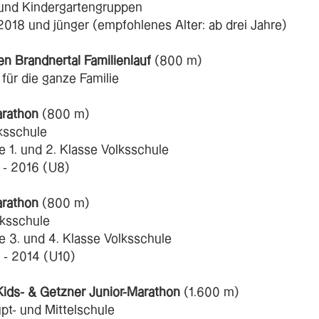
und Kindergartengruppen
2018 und jünger (empfohlenes Alter: ab drei Jahre)
en Brandnertal Familienlauf
(800 m)
für die ganze Familie
arathon
(800 m)
lksschule
 1. und 2. Klasse Volksschule
 - 2016 (U8)
arathon
(800 m)
lksschule
 3. und 4. Klasse Volksschule
 - 2014 (U10)
Kids- & Getzner Junior-Marathon
(1.600 m)
upt- und Mittelschule