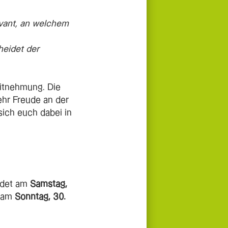
levant, an welchem
heidet der
eitnehmung. Die
ehr Freude an der
ich euch dabei in
ndet am
Samstag,
 am
Sonntag, 30.