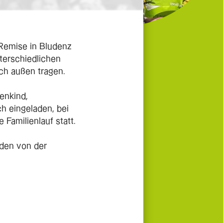
 Remise in Bludenz
nterschiedlichen
ch außen tragen.
enkind,
ich eingeladen, bei
 Familienlauf statt.
den von der