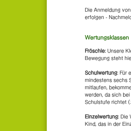
Die Anmeldung von 
erfolgen - Nachmel
Wertungsklassen
Fröschle:
Unsere Kle
Bewegung steht hie
Schulwertung:
Für e
mindestens sechs 
mitlaufen, bekommen
werden, da sich bei
Schulstufe richtet 
Einzelwertung:
Die 
Kind, das in der Ein