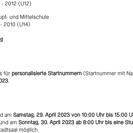
 - 2012 (U12)
upt- und Mittelschule
 - 2010 (U14)
ng
s für
personalisierte Startnummern
(Startnummer mit Na
2023
.
nd am
Samstag, 29. April 2023 von 10:00 Uhr bis 15:00 
) und am
Sonntag, 30. April 2023 ab 8:00 Uhr bis eine St
tadtsaal möglich.