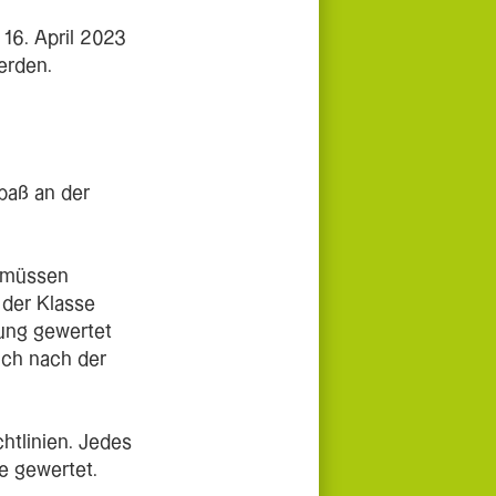
16. April 2023
erden.
paß an der
g müssen
 der Klasse
tung gewertet
ich nach der
htlinien. Jedes
se gewertet.