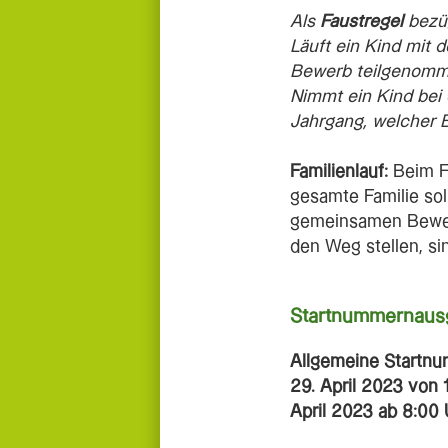
Als
Faustregel
bezü
Läuft ein Kind mit d
Bewerb teilgenomm
Nimmt ein Kind bei
Jahrgang, welcher 
Familienlauf:
Beim Fa
gesamte Familie sol
gemeinsamen Bewegu
den Weg stellen, si
Startnummernaus
Allgemeine Startn
29. April 2023 von 
April 2023 ab 8:00 