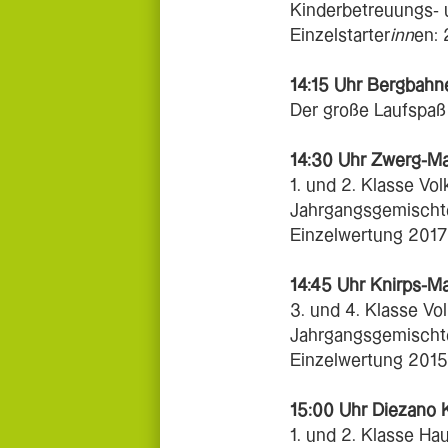
Kinderbetreuungs- 
Einzelstarter
inn
en: 
14:15 Uhr Bergbahn
Der große Laufspaß 
14:30 Uhr Zwerg-M
1. und 2. Klasse Vo
Jahrgangsgemischte
Einzelwertung 2017
14:45 Uhr Knirps-M
3. und 4. Klasse Vo
Jahrgangsgemischte
Einzelwertung 2015
15:00 Uhr Diezano 
1. und 2. Klasse Ha