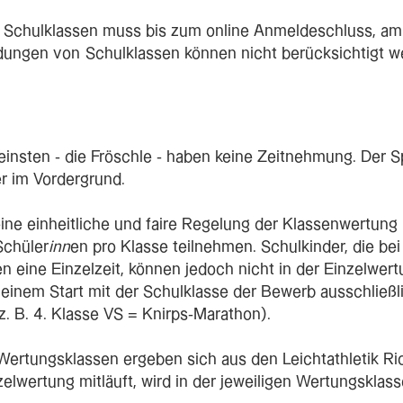
Schulklassen muss bis zum online Anmeldeschluss, am 
dungen von Schulklassen können nicht berücksichtigt w
insten - die Fröschle - haben keine Zeitnehmung. Der S
r im Vordergrund.
ine einheitliche und faire Regelung der Klassenwertun
Schüler
inn
en pro Klasse teilnehmen. Schulkinder, die bei
 eine Einzelzeit, können jedoch nicht in der Einzelwer
 einem Start mit der Schulklasse der Bewerb ausschließl
(z. B. 4. Klasse VS = Knirps-Marathon).
Wertungsklassen ergeben sich aus den Leichtathletik Ric
zelwertung mitläuft, wird in der jeweiligen Wertungsklas