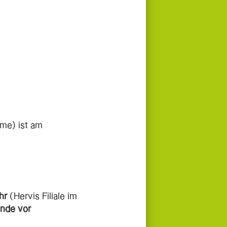
me) ist am
Uhr
(Hervis Filiale im
unde vor