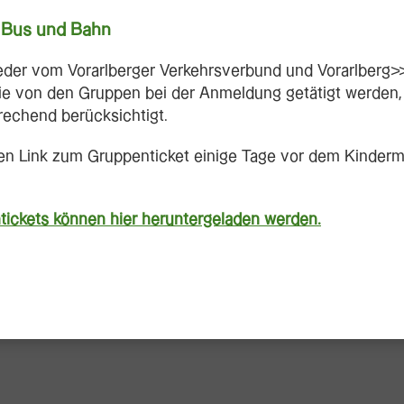
t Bus und Bahn
eder vom Vorarlberger Verkehrsverbund und Vorarlberg>>
die von den Gruppen bei der Anmeldung getätigt werden,
echend berücksichtigt.
en Link zum Gruppenticket einige Tage vor dem Kinderm
ntickets können hier heruntergeladen werden.