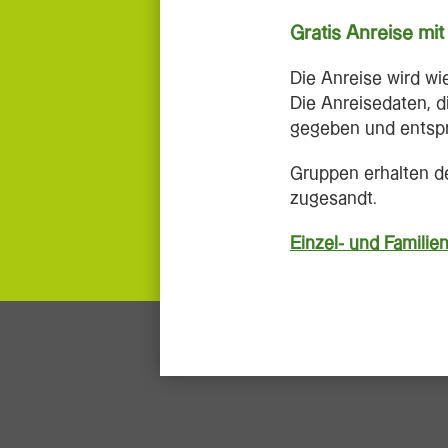
Gratis Anreise mi
Die Anreise wird wi
Die Anreisedaten, 
gegeben und entspr
Gruppen erhalten d
zugesandt.
Einzel- und Familie