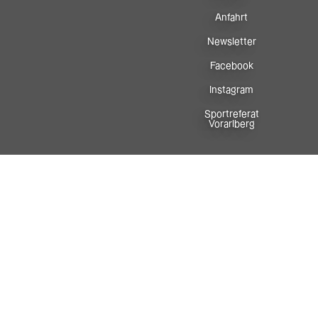
Anfahrt
Newsletter
Facebook
Instagram
Sportreferat
Vorarlberg
In Zusammenarbeit mit: