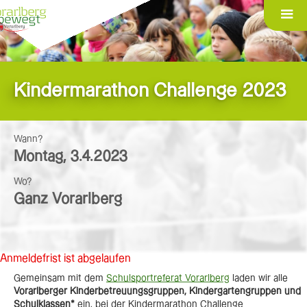
Kindermarathon Challenge 2023
Wann?
Montag
,
3.4.2023
Wo?
Ganz Vorarlberg
Anmeldefrist ist abgelaufen
Gemeinsam mit dem
Schulsportreferat Vorarlberg
laden wir alle
Vorarlberger Kinderbetreuungsgruppen, Kindergartengruppen und
Schulklassen*
ein, bei der Kindermarathon Challenge