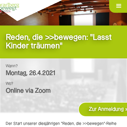
Reden, die >>bewegen: "Lasst
Kinder träumen"
Wann?
Montag
,
26.4.2021
Wo?
Online via Zoom
Zur Anmeldung 
Der Start unserer diesjährigen "Reden, die >>bewegen"-Reihe