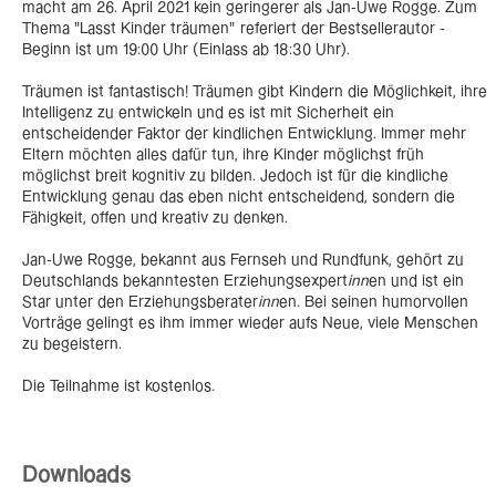
macht am 26. April 2021 kein geringerer als Jan-Uwe Rogge. Zum
Thema "Lasst Kinder träumen" referiert der Bestsellerautor -
Beginn ist um 19:00 Uhr (Einlass ab 18:30 Uhr).
Träumen ist fantastisch! Träumen gibt Kindern die Möglichkeit, ihre
Intelligenz zu entwickeln und es ist mit Sicherheit ein
entscheidender Faktor der kindlichen Entwicklung. Immer mehr
Eltern möchten alles dafür tun, ihre Kinder möglichst früh
möglichst breit kognitiv zu bilden. Jedoch ist für die kindliche
Entwicklung genau das eben nicht entscheidend, sondern die
Fähigkeit, offen und kreativ zu denken.
Jan-Uwe Rogge, bekannt aus Fernseh und Rundfunk, gehört zu
Deutschlands bekanntesten Erziehungsexpert
inn
en und ist ein
Star unter den Erziehungsberater
inn
en. Bei seinen humorvollen
Vorträge gelingt es ihm immer wieder aufs Neue, viele Menschen
zu begeistern.
Die Teilnahme ist kostenlos.
Downloads