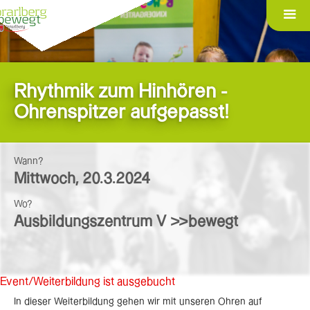
Rhythmik zum Hinhören -
Ohrenspitzer aufgepasst!
Wann?
Mittwoch
,
20.3.2024
Wo?
Ausbildungszentrum V >>bewegt
Event/Weiterbildung ist ausgebucht
In dieser Weiterbildung gehen wir mit unseren Ohren auf