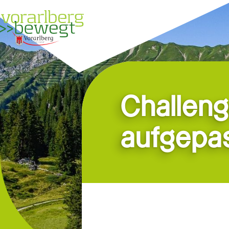
Über uns
Suche
Challeng
aufgepas