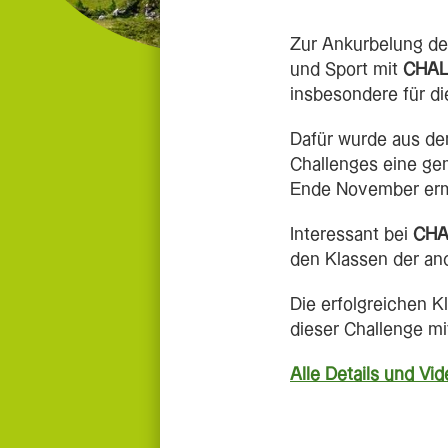
Zur Ankurbelung de
und Sport mit
CHA
insbesondere für die
Dafür wurde aus den
Challenges eine gem
Ende November ermög
Interessant bei
CH
den Klassen der an
Die erfolgreichen Kl
dieser Challenge m
Alle Details und V