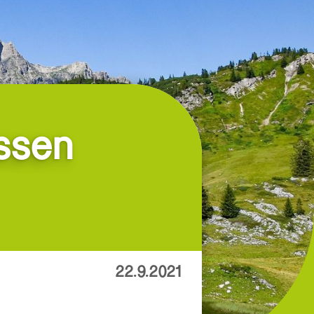
ssen
22.9.2021