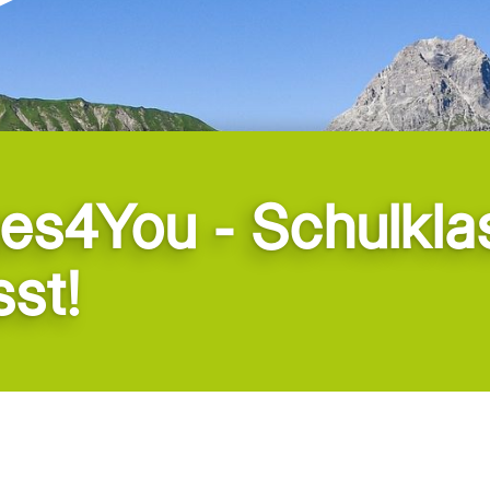
es4You - Schulkla
st!