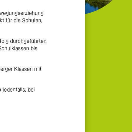
ewegungserziehung
t für die Schulen,
rfolg durchgeführten
Schulklassen bis
.
berger Klassen mit
 jedenfalls, bei