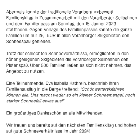
Abermals konnte der traditionelle Vorarlberg >>bewegt
Familienskitag in Zusammenarbeit mit den Vorarlberger Seilbahnen
und dem Familienpass am Sonntag, den 15. Jänner 2023
stattfinden. Gegen Vorlage des Familienpasses konnte die ganze
Familien um nur 25,- EUR in allen Vorarlberger Skigebieten den
Schneespaß genießen.
Trotz der schlechten Schneeverhältnisse, ermöglichten in den
höher gelegenen Skigebieten die Vorarlberger Seilbahnen den
Pistenspaß. Über 500 Familien ließen es sich nicht nehmen, das
Angebot zu nutzen.
Eine Teilnehmende, Eva Isabella Kathrein, beschrieb ihren
Familienausflug in die Berge treffend:
"Schönwetterskifahren
können alle. Uns macht weder so ein kleiner Schneemangel, noch
starker Schneefall etwas aus!"
Ein großartiges Dankeschön an alle Mitwirkenden.
Wir freuen uns bereits auf den nächsten Familienskitag und hoffen
auf gute Schneeverhältnisse im Jahr 2024!