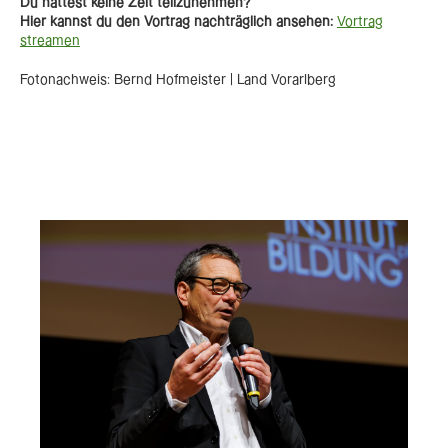
Du hattest keine Zeit teilzunehmen?
Hier kannst du den Vortrag nachträglich ansehen:
Vortrag
streamen
Fotonachweis: Bernd Hofmeister | Land Vorarlberg