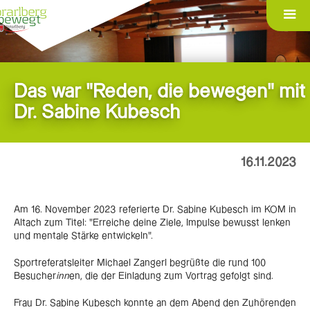
Das war "Reden, die bewegen" mit
Dr. Sabine Kubesch
16.11.2023
Am 16. November 2023 referierte Dr. Sabine Kubesch im KOM in
Altach zum Titel: "Erreiche deine Ziele, Impulse bewusst lenken
und mentale Stärke entwickeln".
Sportreferatsleiter Michael Zangerl begrüßte die rund 100
Besucher
inn
en, die der Einladung zum Vortrag gefolgt sind.
Frau Dr. Sabine Kubesch konnte an dem Abend den Zuhörenden