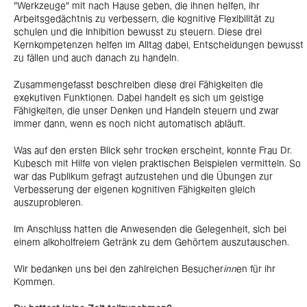
"Werkzeuge" mit nach Hause geben, die ihnen helfen, ihr
Arbeitsgedächtnis zu verbessern, die kognitive Flexibilität zu
schulen und die Inhibition bewusst zu steuern. Diese drei
Kernkompetenzen helfen im Alltag dabei, Entscheidungen bewusst
zu fällen und auch danach zu handeln.
Zusammengefasst beschreiben diese drei Fähigkeiten die
exekutiven Funktionen. Dabei handelt es sich um geistige
Fähigkeiten, die unser Denken und Handeln steuern und zwar
immer dann, wenn es noch nicht automatisch abläuft.
Was auf den ersten Blick sehr trocken erscheint, konnte Frau Dr.
Kubesch mit Hilfe von vielen praktischen Beispielen vermitteln. So
war das Publikum gefragt aufzustehen und die Übungen zur
Verbesserung der eigenen kognitiven Fähigkeiten gleich
auszuprobieren.
Im Anschluss hatten die Anwesenden die Gelegenheit, sich bei
einem alkoholfreiem Getränk zu dem Gehörtem auszutauschen.
Wir bedanken uns bei den zahlreichen Besucher
inn
en für ihr
Kommen.