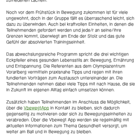
zufriedenen Lächeln.
Noch vor dem Frühstück in Bewegung zukommen ist für viele
ungewohnt, doch in der Gruppe fällt es überraschend leicht, sich
dazu zu überwinden. Auch bei kraftvollen Einheiten, in denen die
Teilnehmenden gefordert werden und jede/r an seine/ihre
Grenzen kommt, überwiegt am Ende der Stolz und das gute
Gefühl der absolvierten Trainingseinheit.
Das abwechslungsreiche Programm spricht die drei wichtigen
Eckpfeiler eines gesunden Lebensstils an: Bewegung, Ernährung
und Entspannung. Die Referenten aus dem Olympiazentrum
Vorarlberg vermitteln praxisnahe Tipps und regen mit ihren
fundierten Vorträgen zum Austausch untereinander an. Die
Teilnehmenden nehmen dabei viele Tipps mit nach Hause, die sie
in Zukunft im eigenen Alltag einfach umsetzen können.
Zusätzlich haben Teilnehmenden im Anschluss die Möglichkeit,
über die
VbewegtApp
in Kontakt zu bleiben, sich dadurch
gegenseitig zu motivieren oder sich zu Bewegungseinheiten zu
verabreden. Über die Vbewegt App werden sie regelmäßig mit
aktuellen Informationen zum Thema Gesundheit versorgt, um
weiter am Ball und in Bewegung zu bleiben.