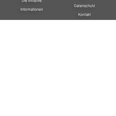
Die Initiative
Datenschutz
Informationen
Kontakt
Anfahrt
Newsletter
Facebook
Instagram
Sportreferat
Vorarlberg