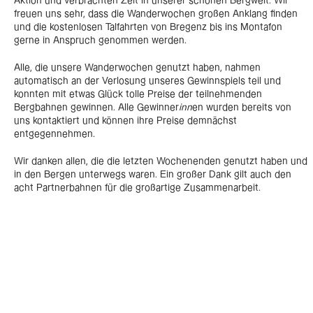
Aktion und verbrachten Zeit in unserer schönen Bergwelt. Wir
freuen uns sehr, dass die Wanderwochen großen Anklang finden
und die kostenlosen Talfahrten von Bregenz bis ins Montafon
gerne in Anspruch genommen werden.
Alle, die unsere Wanderwochen genutzt haben, nahmen
automatisch an der Verlosung unseres Gewinnspiels teil und
konnten mit etwas Glück tolle Preise der teilnehmenden
Bergbahnen gewinnen. Alle Gewinner
inn
en wurden bereits von
uns kontaktiert und können ihre Preise demnächst
entgegennehmen.
Wir danken allen, die die letzten Wochenenden genutzt haben und
in den Bergen unterwegs waren. Ein großer Dank gilt auch den
acht Partnerbahnen für die großartige Zusammenarbeit.