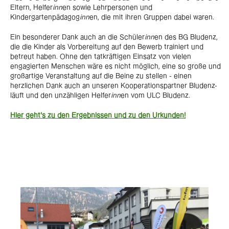
Eltern, Helfer
inn
en sowie Lehrpersonen und
Kindergartenpädagog
inn
en, die mit ihren Gruppen dabei waren.
Ein besonderer Dank auch an die Schüler
inn
en des BG Bludenz,
die die Kinder als Vorbereitung auf den Bewerb trainiert und
betreut haben. Ohne den tatkräftigen Einsatz von vielen
engagierten Menschen wäre es nicht möglich, eine so große und
großartige Veranstaltung auf die Beine zu stellen - einen
herzlichen Dank auch an unseren Kooperationspartner Bludenz-
läuft und den unzähligen Helfer
inn
en vom ULC Bludenz.
Hier geht's zu den Ergebnissen und zu den Urkunden!