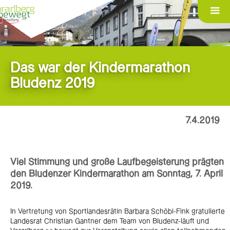
Das war der Kindermarathon
Bludenz 2019
7.4.2019
Viel Stimmung und große Laufbegeisterung prägten
den Bludenzer Kindermarathon am Sonntag, 7. April
2019.
In Vertretung von Sportlandesrätin Barbara Schöbi-Fink gratulierte
Landesrat Christian Gantner dem Team von Bludenz-läuft und