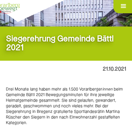
Siegerehrung Gemeinde Bättl
2021
21.10.2021
Drei Monate lang haben mehr als 1.500 Vorarlberger
innen
beim
Gemeinde Bättl 2021 Bewegungsminuten für ihre jeweilige
Heimatgemeinde gesammelt. Sie sind gelaufen, gewandert,
geradelt, geschwommen und noch vieles mehr. Bei der
Siegerehrung in Bregenz gratulierte Sportlandesrätin Martina
Rüscher den Siegern in den nach Einwohnerzahl gestaffelten
Kategorien.