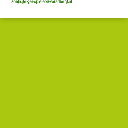
sonja.geiger-spieler@vorarlberg.at