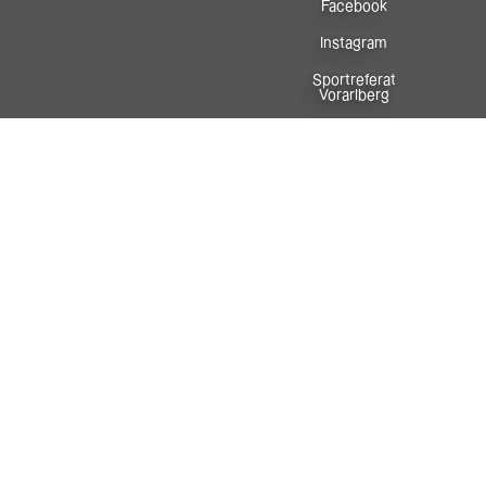
Facebook
Instagram
Sportreferat
Vorarlberg
In Zusammenarbeit mit: