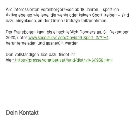
Alle interessierten Vorarlberger
inn
en ab 18 Jahren – sportlich
Aktive ebenso wie jene, die wenig oder keinen Sport treiben – sind
dazu eingeladen, an der Online-Umfrage teilzunehmen.
Der Fragebogen kann bis einschließlich Donnerstag, 31. Dezember
2020, unter
www.soscisurvey.de/Covid-19_Sport_2/?r=4
heruntergeladen und ausgefüllt werden.
Den vollständigen Text dazu findet ihr
hier:
https://presse.vorarlberg.at/land/dist/vlk-62958.html
Dein Kontakt