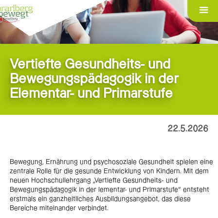
Vertiefte Gesundheits- und
Bewegungspädagogik in der
Elementar- und Primarstufe
22.5.2026
Bewegung, Ernährung und psychosoziale Gesundheit spielen eine
zentrale Rolle für die gesunde Entwicklung von Kindern. Mit dem
neuen Hochschullehrgang „Vertiefte Gesundheits- und
Bewegungspädagogik in der lementar- und Primarstufe“ entsteht
erstmals ein ganzheitliches Ausbildungsangebot, das diese
Bereiche miteinander verbindet.