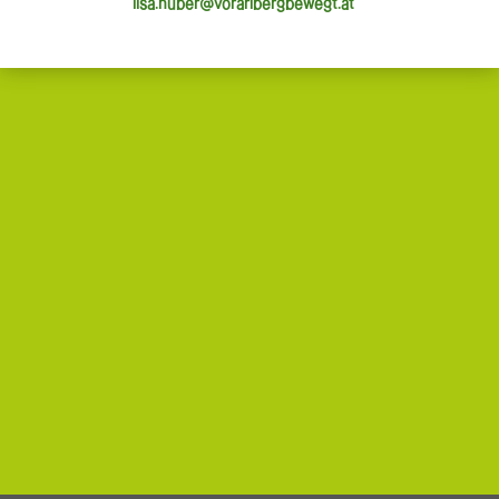
lisa.huber@vorarlbergbewegt.at