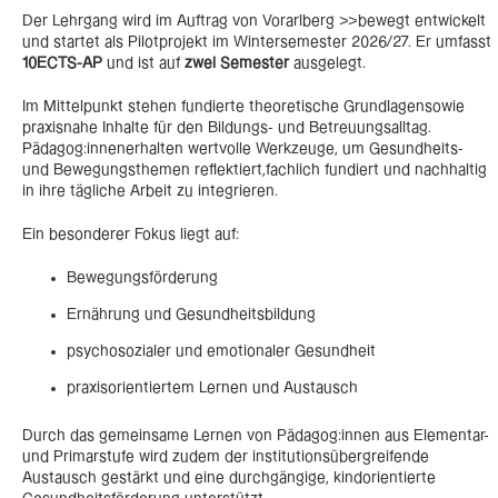
Der Lehrgang wird im Auftrag von Vorarlberg >>bewegt entwickelt
und startet als Pilotprojekt im Wintersemester 2026/27. Er umfasst
10ECTS-AP
und ist auf
zwei Semester
ausgelegt.
Im Mittelpunkt stehen fundierte theoretische Grundlagensowie
praxisnahe Inhalte für den Bildungs- und Betreuungsalltag.
Pädagog:innenerhalten wertvolle Werkzeuge, um Gesundheits-
und Bewegungsthemen reflektiert,fachlich fundiert und nachhaltig
in ihre tägliche Arbeit zu integrieren.
Ein besonderer Fokus liegt auf:
Bewegungsförderung
Ernährung und Gesundheitsbildung
psychosozialer und emotionaler Gesundheit
praxisorientiertem Lernen und Austausch
Durch das gemeinsame Lernen von Pädagog:innen aus Elementar-
und Primarstufe wird zudem der institutionsübergreifende
Austausch gestärkt und eine durchgängige, kindorientierte