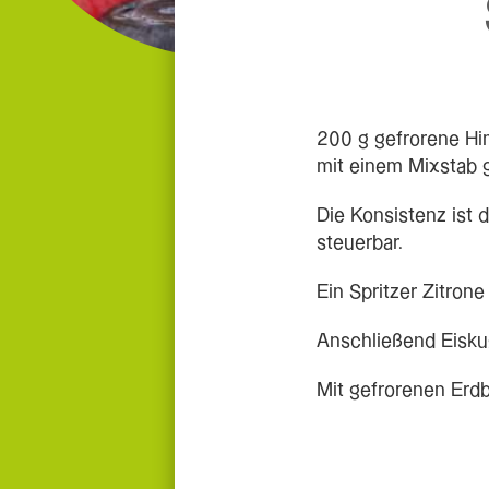
200 g gefrorene Hi
mit einem Mixstab 
Die Konsistenz ist
steuerbar.
Ein Spritzer Zitron
Anschließend Eisku
Mit gefrorenen Erd