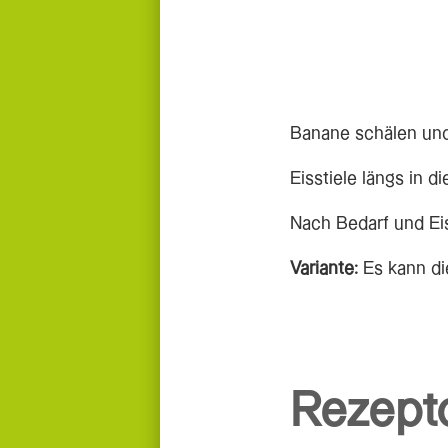
Banane schälen und 
Eisstiele längs in 
Nach Bedarf und Ei
Variante:
Es kann di
Rezept