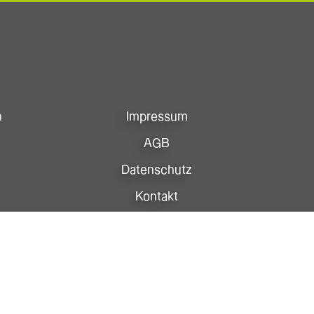
n
Impressum
AGB
Datenschutz
Kontakt
Anfahrt
Newsletter
Facebook
Instagram