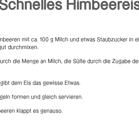
Schnelles Himbeerei
mbeeren mit ca. 100 g Milch und etwas Staubzucker in
gut durchmixen.
 durch die Menge an Milch, die Süße durch die Zugabe d
e gibt dem Eis das gewisse Etwas.
geln formen und gleich servieren.
beeren klappt es genauso.