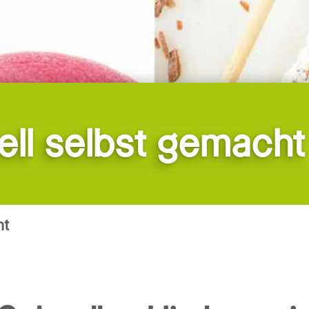
ell selbst gemacht
ht