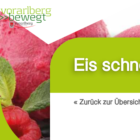
Über uns
Suche
Eis schn
« Zurück zur Übersic