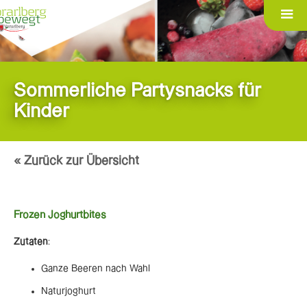
Sommerliche Partysnacks für
Kinder
« Zurück zur Übersicht
Frozen Joghurtbites
Zutaten
:
Ganze Beeren nach Wahl
Naturjoghurt