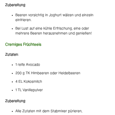
Zubereitung
:
Beeren vorsichtig in Joghurt wälzen und einzeln
einfrieren.
Bei Lust auf eine kühle Erfrischung, eine oder
mehrere Beeren herausnehmen und genießen!
Cremiges Früchteeis
Zutaten
:
1 reife Avocado
200 g TK Himbeeren oder Heidelbeeren
4 EL Kokosmilch
1 TL Vanillepulver
Zubereitung
:
Alle Zutaten mit dem Stabmixer pürieren,