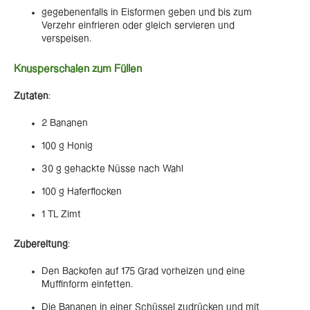
gegebenenfalls in Eisformen geben und bis zum
Verzehr einfrieren oder gleich servieren und
verspeisen.
Knusperschalen zum Füllen
Zutaten
:
2 Bananen
100 g Honig
30 g gehackte Nüsse nach Wahl
100 g Haferflocken
1 TL Zimt
Zubereitung
:
Den Backofen auf 175 Grad vorheizen und eine
Muffinform einfetten.
Die Bananen in einer Schüssel zudrücken und mit