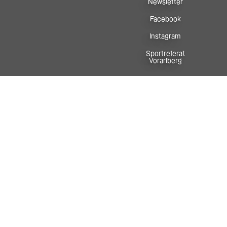
Newsletter
Facebook
Instagram
Sportreferat
Vorarlberg
In Zusammenarbeit mit: