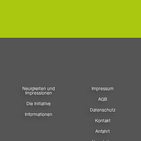
Neuigkeiten und
Impressum
Impressionen
AGB
Die Initiative
Datenschutz
Informationen
Kontakt
Anfahrt