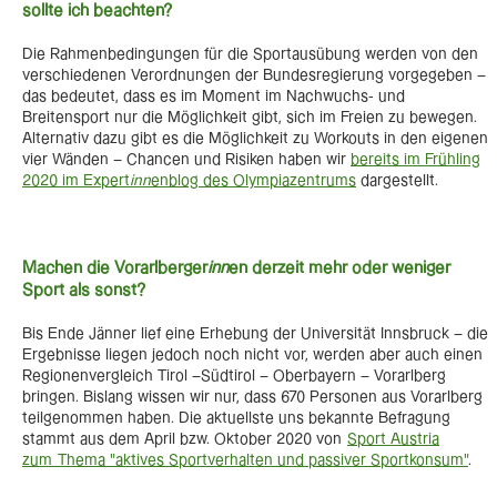
sollte ich beachten?
Die Rahmenbedingungen für die Sportausübung werden von den
verschiedenen Verordnungen der Bundesregierung vorgegeben –
das bedeutet, dass es im Moment im Nachwuchs- und
Breitensport nur die Möglichkeit gibt, sich im Freien zu bewegen.
Alternativ dazu gibt es die Möglichkeit zu Workouts in den eigenen
vier Wänden – Chancen und Risiken haben wir
bereits im Frühling
2020 im Expert
inn
enblog des Olympiazentrums
dargestellt.
Machen die Vorarlberger
inn
en derzeit mehr oder weniger
Sport als sonst?
Bis Ende Jänner lief eine Erhebung der Universität Innsbruck – die
Ergebnisse liegen jedoch noch nicht vor, werden aber auch einen
Regionenvergleich Tirol –Südtirol – Oberbayern – Vorarlberg
bringen. Bislang wissen wir nur, dass 670 Personen aus Vorarlberg
teilgenommen haben. Die aktuellste uns bekannte Befragung
stammt aus dem April bzw. Oktober 2020 von
Sport Austria
zum Thema "aktives Sportverhalten und passiver Sportkonsum"
.