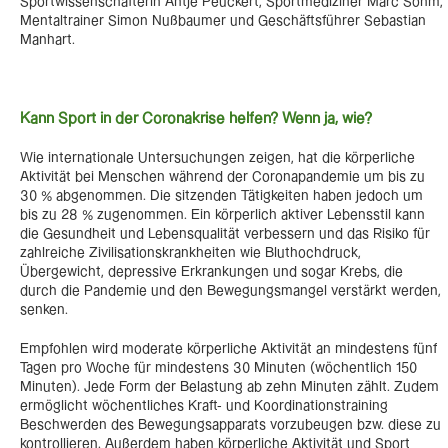
Sportwissenschafterin Antje Peuckert, Sportmediziner Marc Sohm,
Mentaltrainer Simon Nußbaumer und Geschäftsführer Sebastian
Manhart.
Kann Sport in der Coronakrise helfen? Wenn ja, wie?
Wie internationale Untersuchungen zeigen, hat die körperliche
Aktivität bei Menschen während der Coronapandemie um bis zu
30 % abgenommen. Die sitzenden Tätigkeiten haben jedoch um
bis zu 28 % zugenommen. Ein körperlich aktiver Lebensstil kann
die Gesundheit und Lebensqualität verbessern und das Risiko für
zahlreiche Zivilisationskrankheiten wie Bluthochdruck,
Übergewicht, depressive Erkrankungen und sogar Krebs, die
durch die Pandemie und den Bewegungsmangel verstärkt werden,
senken.
Empfohlen wird moderate körperliche Aktivität an mindestens fünf
Tagen pro Woche für mindestens 30 Minuten (wöchentlich 150
Minuten). Jede Form der Belastung ab zehn Minuten zählt. Zudem
ermöglicht wöchentliches Kraft- und Koordinationstraining
Beschwerden des Bewegungsapparats vorzubeugen bzw. diese zu
kontrollieren. Außerdem haben körperliche Aktivität und Sport