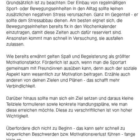
Grundsätzlich ist zu beachten: Der Einbau von regelmäßigen
Sport- oder Bewegungseinheiten in den Alltag sollte keinen
zusätzlichen negativen Stress verursachen. Ganz im Gegenteil - er
sollte dem Stressabbau dienen. Am besten eignet sich, die
Bewegungseinheiten bereits fix in den Wochenkalender
einzutragen, damit diese Zeiten auch dafür reserviert sind.
Ansonsten kommt man schnell in Versuchung, sie ausfallen
zulassen.
Wie bereits erwähnt gelten Spaß und Begeisterung als größter
Motivationsfaktor. Förderlich ist auch, wenn man die Sportart
gemeinsam mit Freund
inn
en ausüben kann, denn auch der soziale
Aspekt kann wesentlich zur Motivation beitragen. Erzähle auch
anderen von deinen Zielen und Plänen - das schafft mehr
Verbindlichkeit.
Darüber hinaus sollte man sich ein Ziel setzen und daraus kleine
Teilziele formulieren sowie konkrete Handlungspläne, wie man
diese erreichen möchte. Diese zu verschriftlichen ist von hoher
Wichtigkeit.
Überfordere dich nicht zu Beginn - das kann sehr schnell zu
körperlichen Beschwerden bzw. Motivationsverlust führen - fange