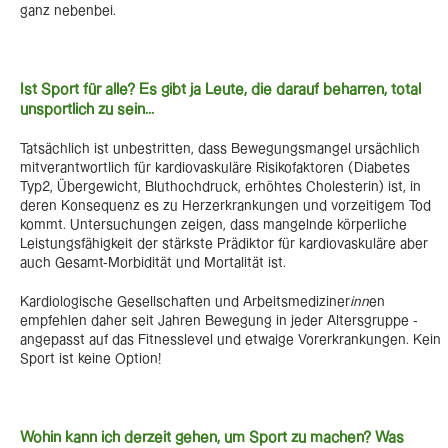
ganz nebenbei.
Ist Sport für alle? Es gibt ja Leute, die darauf beharren, total
unsportlich zu sein...
Tatsächlich ist unbestritten, dass Bewegungsmangel ursächlich
mitverantwortlich für kardiovaskuläre Risikofaktoren (Diabetes
Typ2, Übergewicht, Bluthochdruck, erhöhtes Cholesterin) ist, in
deren Konsequenz es zu Herzerkrankungen und vorzeitigem Tod
kommt. Untersuchungen zeigen, dass mangelnde körperliche
Leistungsfähigkeit der stärkste Prädiktor für kardiovaskuläre aber
auch Gesamt-Morbidität und Mortalität ist.
Kardiologische Gesellschaften und Arbeitsmediziner
inn
en
empfehlen daher seit Jahren Bewegung in jeder Altersgruppe -
angepasst auf das Fitnesslevel und etwaige Vorerkrankungen. Kein
Sport ist keine Option!
Wohin kann ich derzeit gehen, um Sport zu machen? Was