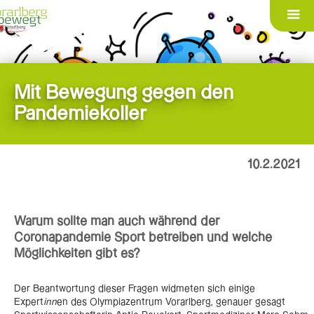
Mit Bewegung gegen den
Pandemiekoller
10.2.2021
Warum sollte man auch während der
Coronapandemie Sport betreiben und welche
Möglichkeiten gibt es?
Der Beantwortung dieser Fragen widmeten sich einige
Expert
inn
en des Olympiazentrum Vorarlberg, genauer gesagt