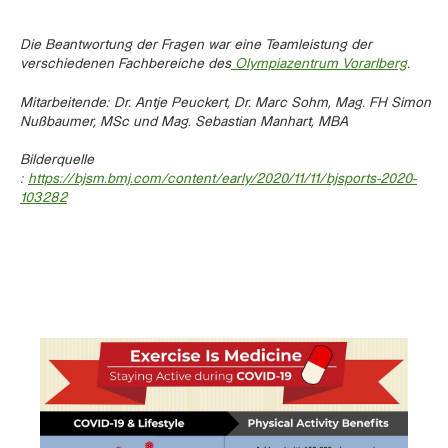
Die Beantwortung der Fragen war eine Teamleistung der
verschiedenen Fachbereiche des
Olympiazentrum Vorarlberg
.
Mitarbeitende: Dr. Antje Peuckert, Dr. Marc Sohm, Mag. FH Simon
Nußbaumer, MSc und Mag. Sebastian Manhart, MBA
Bilderquelle
:
https://bjsm.bmj.com/content/early/2020/11/11/bjsports-2020-
103282