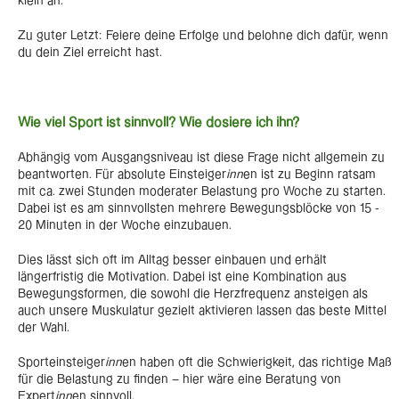
klein an.
Zu guter Letzt: Feiere deine Erfolge und belohne dich dafür, wenn
du dein Ziel erreicht hast.
Wie viel Sport ist sinnvoll? Wie dosiere ich ihn?
Abhängig vom Ausgangsniveau ist diese Frage nicht allgemein zu
beantworten. Für absolute Einsteiger
inn
en ist zu Beginn ratsam
mit ca. zwei Stunden moderater Belastung pro Woche zu starten.
Dabei ist es am sinnvollsten mehrere Bewegungsblöcke von 15 -
20 Minuten in der Woche einzubauen.
Dies lässt sich oft im Alltag besser einbauen und erhält
längerfristig die Motivation. Dabei ist eine Kombination aus
Bewegungsformen, die sowohl die Herzfrequenz ansteigen als
auch unsere Muskulatur gezielt aktivieren lassen das beste Mittel
der Wahl.
Sporteinsteiger
inn
en haben oft die Schwierigkeit, das richtige Maß
für die Belastung zu finden – hier wäre eine Beratung von
Expert
inn
en sinnvoll.