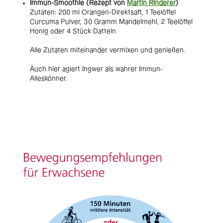
Immun-Smoothie (Rezept von
Martin Rinderer
)
Zutaten: 200 ml Orangen-Direktsaft, 1 Teelöffel
Curcuma Pulver, 30 Gramm Mandelmehl, 2 Teelöffel
Honig oder 4 Stück Datteln
Alle Zutaten miteinander vermixen und genießen.
Auch hier agiert Ingwer als wahrer Immun-
Alleskönner.