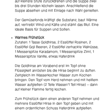
auf kleinste Stufe zurückdrehen und die Suppe zwei
bis drei Stunden köcheln lassen. Anschließend die
Suppe abseihen und mit Einlage nach Wahl genießen.
Der Gemüsefonds kräftigt die Substanz, baut Wärme
auf, vertreibt Wind und Kälte und stärkt das Blut. Eine
ideale Basis für Suppen und Soßen.
Warmes Frühstück
Zutaten: 1 Tasse Goldhirse, 2 Esslöffel Rosinen, 2
Esslöffel Goji Beeren, 2 Esslöffel zerhackte Walnüsse,
1 Messerspitze Karadamom, 1 Messerspitze Zimt, 1
Messerspitze Vanille, etwas Haferdrink
Die Goldhirse am Vorabend erst im Topf ohne
Flüssigkeit anrösten bis die Hirse beginnt zu duften.
Zeitgleich im Wasserkocher Wasser zum Kochen
bringen. Den Topf vom Herd nehmen und mit heißem
Wasser aufgießen (2 Teile Wasser/1 Teil Hirse) – dann
auf kleiner Flamme fertig kochen.
Zum Frühstück dann einen anderen Topf nehmen und
mehrere Esslöffel Hirse in den Topf geben und mit
einem ordentlichen Schuss Haferdrink aufgießen.