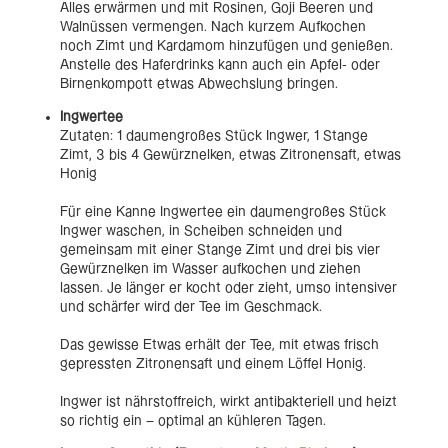
Alles erwärmen und mit Rosinen, Goji Beeren und
Walnüssen vermengen. Nach kurzem Aufkochen
noch Zimt und Kardamom hinzufügen und genießen.
Anstelle des Haferdrinks kann auch ein Apfel- oder
Birnenkompott etwas Abwechslung bringen.
Ingwertee
Zutaten: 1 daumengroßes Stück Ingwer, 1 Stange
Zimt, 3 bis 4 Gewürznelken, etwas Zitronensaft, etwas
Honig
Für eine Kanne Ingwertee ein daumengroßes Stück
Ingwer waschen, in Scheiben schneiden und
gemeinsam mit einer Stange Zimt und drei bis vier
Gewürznelken im Wasser aufkochen und ziehen
lassen. Je länger er kocht oder zieht, umso intensiver
und schärfer wird der Tee im Geschmack.
Das gewisse Etwas erhält der Tee, mit etwas frisch
gepressten Zitronensaft und einem Löffel Honig.
Ingwer ist nährstoffreich, wirkt antibakteriell und heizt
so richtig ein – optimal an kühleren Tagen.