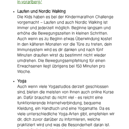
in-vorarlberg/
Laufen und Nordic Walking
Die Kids haben es bei der Kindermarathon Challenge
vorgemacht – Laufen und auch Nordic Walking ist
immer und jederzeit möglich. Beginne langsam und
erhöhe die Bewegungszeiten in kleinen Schritten.
Auch wenn es zu Beginn etwas Überwindung kostet
in den kälteren Monaten vor die Türe zu treten, dein
Immunsystem wird es dir danken und nach fünf
Minuten draußen wirst du bestimmt nicht wieder
umdrehen. Die Bewegungsempfehlung für einen
Erwachsenen liegt übrigens bei 150 Minuten pro
Woche.
Yoga
Auch wenn viele Yogastudios derzeit geschlossen
sind, bieten die meisten von Ihnen auch online Kurse
an. Dafür brauchst du nicht viel - es reicht eine
funktionierende Internetverbindung, bequeme
Kleidung, ein Handtuch und eine Yogamatte. Da es
viele unterschiedliche Yoga-Arten gibt, empfehlen wir
dir, dich zuvor darüber zu informieren, welche
praktiziert wird und was die Besonderheit daran ist.